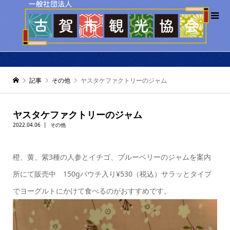
記事
その他
ヤスタケファクトリーのジャム
ヤスタケファクトリーのジャム
2022.04.06
その他
橙、黄、紫3種の人参とイチゴ、ブルーベリーのジャムを案内
所にて販売中 150gパウチ入り¥530（税込）サラッとタイプ
でヨーグルトにかけて食べるのがおすすめです。