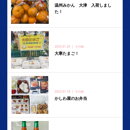
温州みかん 大津 入荷しまし
た！
2023.01.20
その他
大寒たまご！
2023.01.18
その他
かしわ屋のお弁当