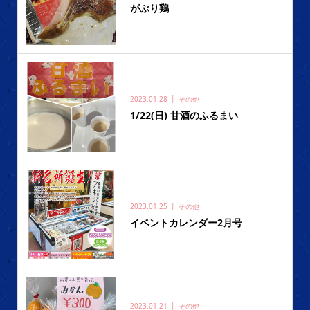
がぶり鶏
2023.01.28
その他
1/22(日) 甘酒のふるまい
2023.01.25
その他
イベントカレンダー2月号
2023.01.21
その他