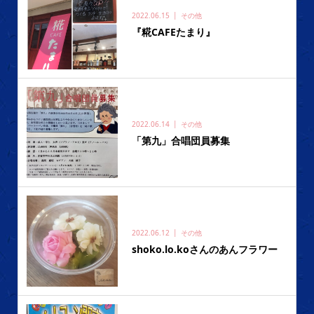
2022.06.15
その他
『糀CAFEたまり』
2022.06.14
その他
「第九」合唱団員募集
2022.06.12
その他
shoko.lo.koさんのあんフラワー