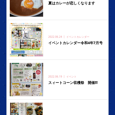
夏はカレーが恋しくなります
2022.06.24
イベントカレンダー
イベントカレンダー令和4年7月号
2022.06.19
イベント
スィートコーン収穫祭 開催❗️❗️