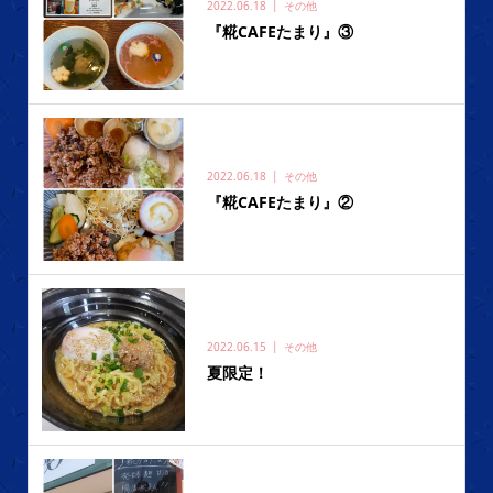
2022.06.18
その他
『糀CAFEたまり』③
2022.06.18
その他
『糀CAFEたまり』②
2022.06.15
その他
夏限定！