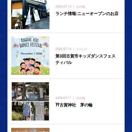
2026.07.14
その他
ランチ情報:ニューオープンのお店
2026.07.14
イベント
第3回古賀市キッズダンスフェス
ティバル
2026.07.11
その他
⛩️古賀神社 茅の輪