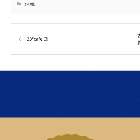
その他
33°cafe ③