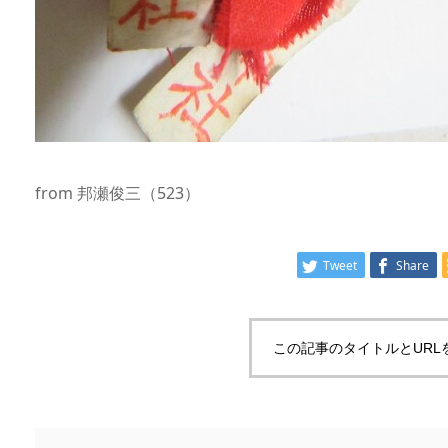
from 邦瀬俊三（523）
Tweet
Share
この記事のタイトルとURL