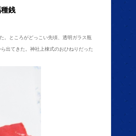
福種銭
れた。ところがどっこい先頃、透明ガラス瓶
から出てきた。神社上棟式のおひねりだった