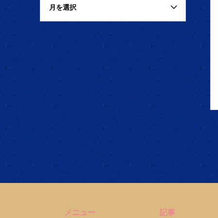
月を選択
メニュー
記事