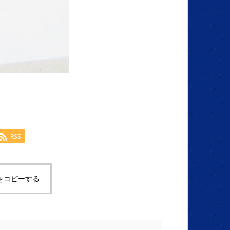
RSS
をコピーする