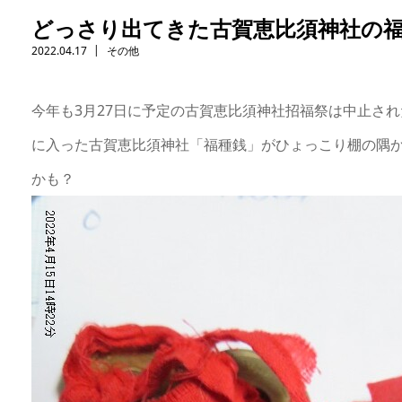
どっさり出てきた古賀恵比須神社の
2022.04.17
その他
今年も3月27日に予定の古賀恵比須神社招福祭は中止さ
に入った古賀恵比須神社「福種銭」がひょっこり棚の隅
かも？