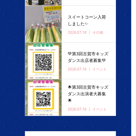
スイートコーン入荷
しました✨️
2026.07.18
その他
💚第3回古賀市キッズ
ダンス出店者募集💚
2026.07.16
イベント
🌟第3回古賀市キッズ
ダンス出演者大募集
🌟
2026.07.16
イベント