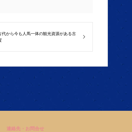
古代から今も人馬一体の観光資源がある古
賀
連絡先・お問合せ