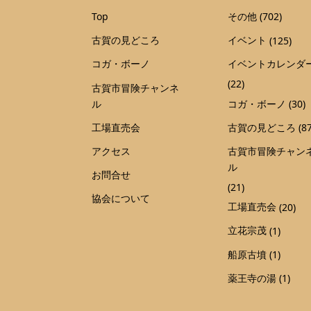
Top
その他
(702)
古賀の見どころ
イベント
(125)
コガ・ボーノ
イベントカレンダ
(22)
古賀市冒険チャンネ
ル
コガ・ボーノ
(30)
工場直売会
古賀の見どころ
(87
アクセス
古賀市冒険チャン
ル
お問合せ
(21)
協会について
工場直売会
(20)
立花宗茂
(1)
船原古墳
(1)
薬王寺の湯
(1)