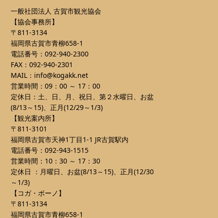
一般社団法人 古賀市観光協会
【協会事務所】
〒811-3134
福岡県古賀市青柳658-1
電話番号：092-940-2300
FAX：092-940-2301
MAIL：info@kogakk.net
営業時間：09：00 ～ 17：00
定休日：土、日、月、祝日、第２水曜日、お盆
(8/13～15)、正月(12/29～1/3)
【観光案内所】
〒811-3101
福岡県古賀市天神1丁目1-1 JR古賀駅内
電話番号：092-943-1515
営業時間：10：30 ～ 17：30
定休日 ：月曜日、お盆(8/13～15)、正月(12/30
～1/3)
【コガ・ボーノ】
〒811-3134
福岡県古賀市青柳658-1