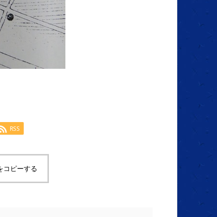
RSS
をコピーする