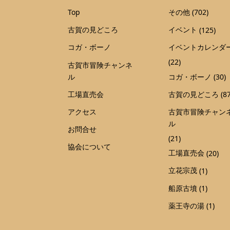
Top
その他
(702)
古賀の見どころ
イベント
(125)
コガ・ボーノ
イベントカレンダ
(22)
古賀市冒険チャンネ
ル
コガ・ボーノ
(30)
工場直売会
古賀の見どころ
(87
アクセス
古賀市冒険チャン
ル
お問合せ
(21)
協会について
工場直売会
(20)
立花宗茂
(1)
船原古墳
(1)
薬王寺の湯
(1)