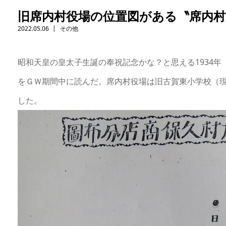
旧席内村役場の位置図がある〝席内村
2022.05.06
その他
昭和天皇の皇太子生誕の奉祝記念かな？と思える1934年
をＧＷ期間中に読んだ。席内村役場は旧古賀東小学校（
した。