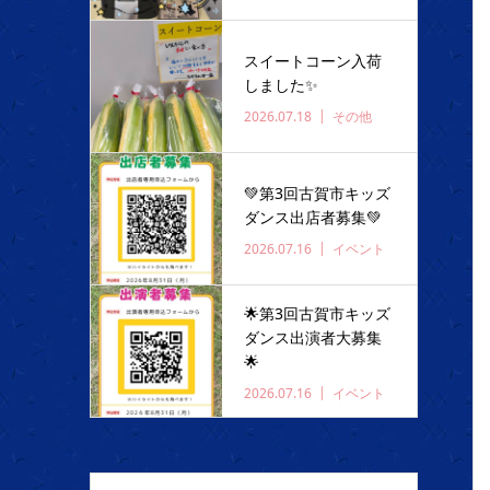
スイートコーン入荷
しました✨️
2026.07.18
その他
💚第3回古賀市キッズ
ダンス出店者募集💚
2026.07.16
イベント
🌟第3回古賀市キッズ
ダンス出演者大募集
🌟
2026.07.16
イベント