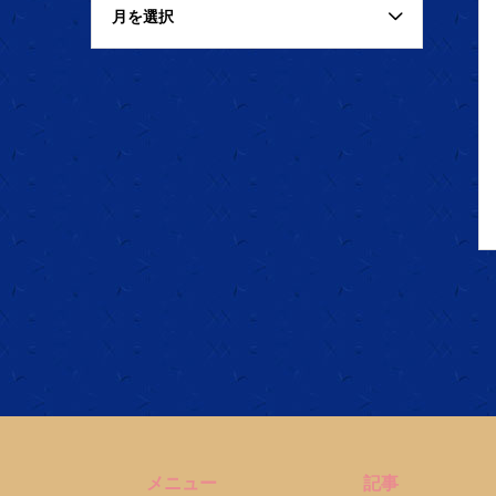
月を選択
メニュー
記事