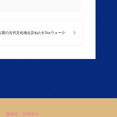
古賀の古代文化地を訪ねた6.5㎞ウォーク
連絡先・お問合せ