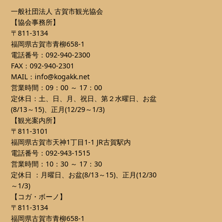
一般社団法人 古賀市観光協会
【協会事務所】
〒811-3134
福岡県古賀市青柳658-1
電話番号：092-940-2300
FAX：092-940-2301
MAIL：info@kogakk.net
営業時間：09：00 ～ 17：00
定休日：土、日、月、祝日、第２水曜日、お盆
(8/13～15)、正月(12/29～1/3)
【観光案内所】
〒811-3101
福岡県古賀市天神1丁目1-1 JR古賀駅内
電話番号：092-943-1515
営業時間：10：30 ～ 17：30
定休日 ：月曜日、お盆(8/13～15)、正月(12/30
～1/3)
【コガ・ボーノ】
〒811-3134
福岡県古賀市青柳658-1