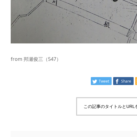
from 邦瀬俊三（547）
Tweet
Share
この記事のタイトルとURL