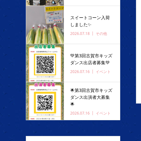
スイートコーン入荷
しました✨️
2026.07.18
その他
💚第3回古賀市キッズ
ダンス出店者募集💚
2026.07.16
イベント
🌟第3回古賀市キッズ
ダンス出演者大募集
🌟
2026.07.16
イベント