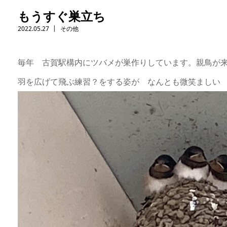
もうすぐ巣立ち
2022.05.27
その他
毎年 古賀駅構内にツバメが巣作りしています。親鳥が
羽を広げて飛ぶ練習？をする姿が なんとも微笑ましい ( 