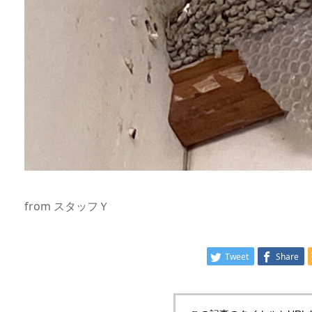
from スタッフＹ
Tweet
Share