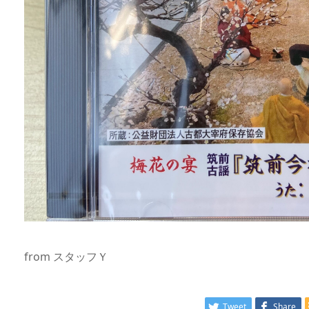
from スタッフＹ
Tweet
Share