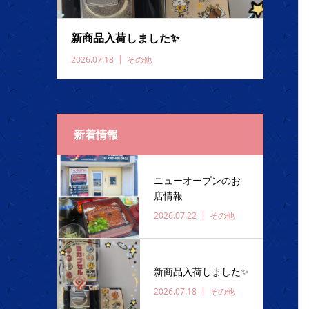
新商品入荷しました✨️
2026.07.18
その他
新着情報
ニューオープンのお
店情報
2026.07.22
その他
新商品入荷しました✨️
2026.07.18
その他