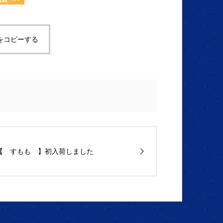
をコピーする
【 すもも 】初入荷しました