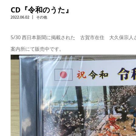
CD『令和のうた』
2022.06.02
その他
5/30 西日本新聞に掲載された 古賀市在住 大久保宗人さ
案内所にて販売中です。