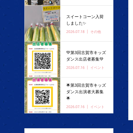
スイートコーン入荷
しました✨️
2026.07.18
その他
💚第3回古賀市キッズ
ダンス出店者募集💚
2026.07.16
イベント
🌟第3回古賀市キッズ
ダンス出演者大募集
🌟
2026.07.16
イベント