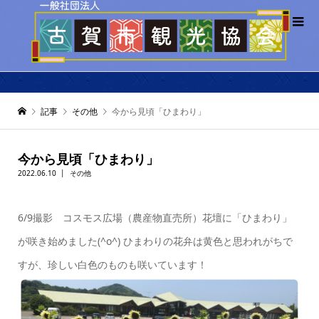
記事
その他
今から見頃「ひまわり」
今から見頃「ひまわり」
2022.06.10
その他
6/9撮影 コスモス広場（農産物直売所）花壇に「ひまわり」
が咲き始めました(^o^) ひまわりの花弁は黄色と思われがちで
すが、珍しい白色のものも咲いています！