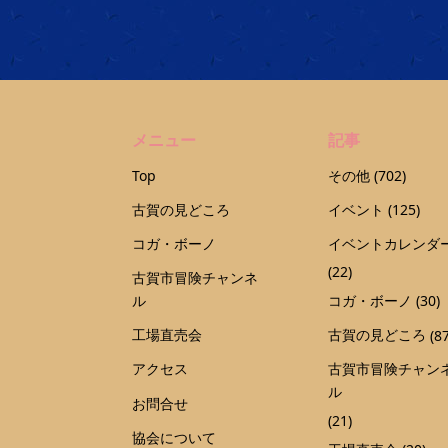
メニュー
記事
Top
その他
(702)
古賀の見どころ
イベント
(125)
コガ・ボーノ
イベントカレンダ
(22)
古賀市冒険チャンネ
ル
コガ・ボーノ
(30)
工場直売会
古賀の見どころ
(87
アクセス
古賀市冒険チャン
ル
お問合せ
(21)
協会について