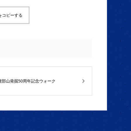
をコピーする
鹿部山発掘50周年記念ウォーク