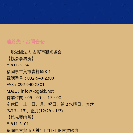
連絡先・お問合せ
一般社団法人 古賀市観光協会
【協会事務所】
〒811-3134
福岡県古賀市青柳658-1
電話番号：092-940-2300
FAX：092-940-2301
MAIL：info@kogakk.net
営業時間：09：00 ～ 17：00
定休日：土、日、月、祝日、第２水曜日、お盆
(8/13～15)、正月(12/29～1/3)
【観光案内所】
〒811-3101
福岡県古賀市天神1丁目1-1 JR古賀駅内