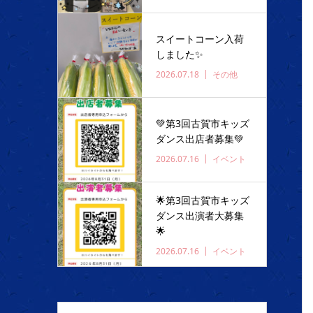
スイートコーン入荷
しました✨️
2026.07.18
その他
💚第3回古賀市キッズ
ダンス出店者募集💚
2026.07.16
イベント
🌟第3回古賀市キッズ
ダンス出演者大募集
🌟
2026.07.16
イベント