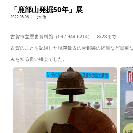
「鹿部山発掘50年」展
2022.08.06
その他
古賀市立歴史資料館（092-944-6214） 8/28まで
古賀のことを記録した現存最古の青銅製の経筒など貴重
みを知る良い機会でした。