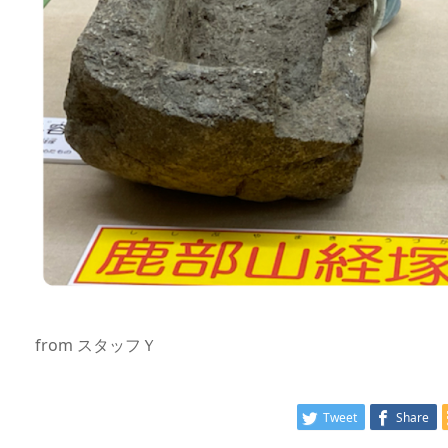
from スタッフＹ
Tweet
Share