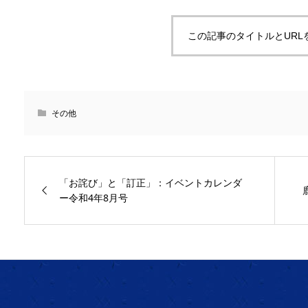
この記事のタイトルとURL
その他
「お詫び」と「訂正」：イベントカレンダ
ー令和4年8月号