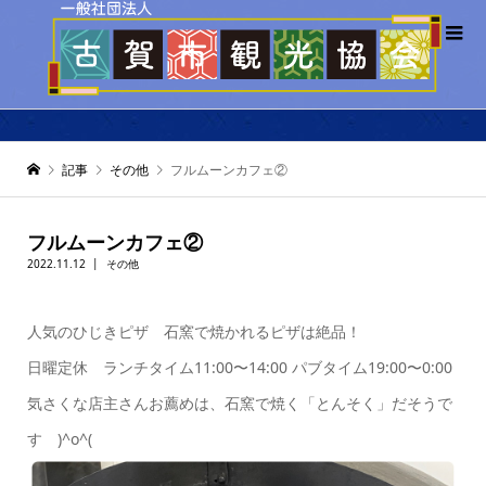
記事
その他
フルムーンカフェ②
フルムーンカフェ②
2022.11.12
その他
人気のひじきピザ 石窯で焼かれるピザは絶品！
日曜定休 ランチタイム11:00〜14:00 パブタイム19:00〜0:00
気さくな店主さんお薦めは、石窯で焼く「とんそく」だそうで
す )^o^(