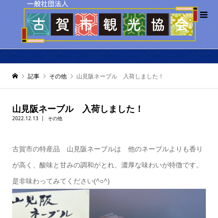
記事
その他
山見阪ネーブル 入荷しました！
山見阪ネーブル 入荷しました！
2022.12.13
その他
古賀市の特産品 山見阪ネーブルは 他のネーブルよりも香り
が高く、酸味と甘みの調和がとれ、濃厚な味わいが特徴です。
是非味わってみてください(^○^)