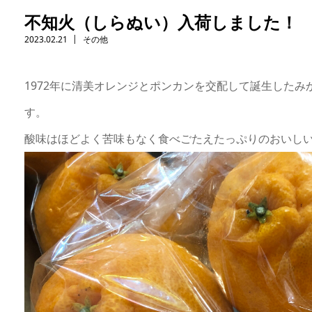
不知火（しらぬい）入荷しました！
2023.02.21
その他
1972年に清美オレンジとポンカンを交配して誕生した
す。
酸味はほどよく苦味もなく食べごたえたっぷりのおいしい