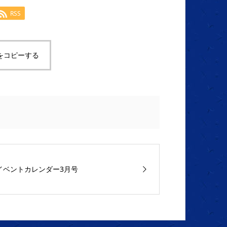
RSS
をコピーする
イベントカレンダー3月号