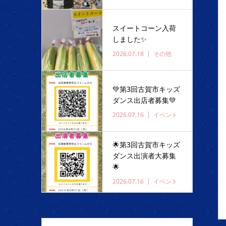
スイートコーン入荷
しました✨️
2026.07.18
その他
💚第3回古賀市キッズ
ダンス出店者募集💚
2026.07.16
イベント
🌟第3回古賀市キッズ
ダンス出演者大募集
🌟
2026.07.16
イベント