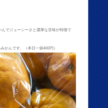
みかんでジューシーさと濃厚な甘味が特徴で
みかんです。（本日一袋400円）