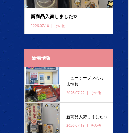
新商品入荷しました✨️
2026.07.18
その他
新着情報
ニューオープンのお
店情報
2026.07.22
その他
新商品入荷しました✨️
2026.07.18
その他