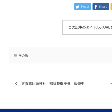
Tweet
Share
この記事のタイトルとURL
その他
古賀恵比須神社 招福祭御座券 販売中