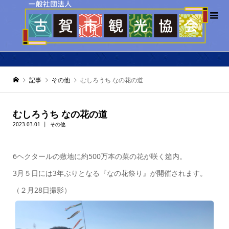
記事
その他
むしろうち なの花の道
むしろうち なの花の道
2023.03.01
その他
6ヘクタールの敷地に約500万本の菜の花が咲く筵内。
3月５日には3年ぶりとなる『なの花祭り』が開催されます。
（２月28日撮影）