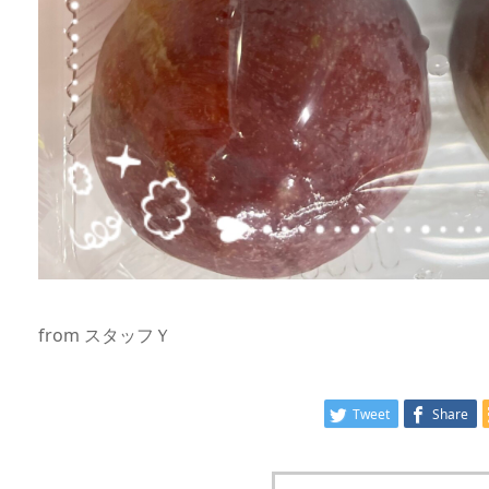
from スタッフＹ
Tweet
Share