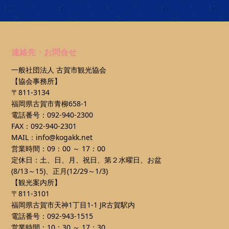
連絡先・お問合せ
一般社団法人 古賀市観光協会
【協会事務所】
〒811-3134
福岡県古賀市青柳658-1
電話番号：092-940-2300
FAX：092-940-2301
MAIL：info@kogakk.net
営業時間：09：00 ～ 17：00
定休日：土、日、月、祝日、第２水曜日、お盆
(8/13～15)、正月(12/29～1/3)
【観光案内所】
〒811-3101
福岡県古賀市天神1丁目1-1 JR古賀駅内
電話番号：092-943-1515
営業時間：10：30 ～ 17：30