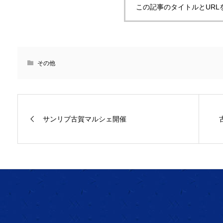
この記事のタイトルとURL
その他
サンリブ古賀マルシェ開催