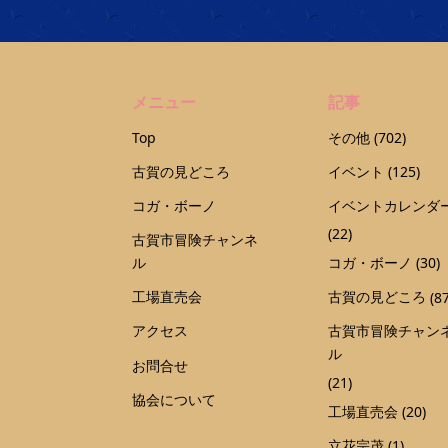
メニュー
記事
Top
その他
(702)
古賀の見どころ
イベント
(125)
コガ・ボーノ
イベントカレンダ
(22)
古賀市冒険チャンネ
ル
コガ・ボーノ
(30)
工場直売会
古賀の見どころ
(87
アクセス
古賀市冒険チャン
ル
お問合せ
(21)
協会について
工場直売会
(20)
立花宗茂
(1)