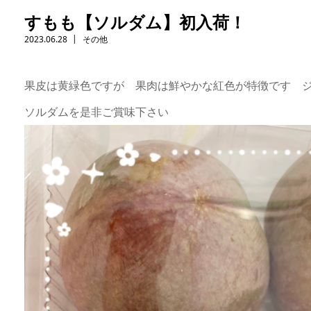
すもも【ソルダム】初入荷！
2023.06.28
その他
果皮は黄緑色ですが 果肉は鮮やかな紅色が特徴です 
ソルダムを是非ご賞味下さい