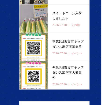
スイートコーン入荷
しました✨️
2026.07.18
その他
💚第3回古賀市キッズ
ダンス出店者募集💚
2026.07.16
イベント
🌟第3回古賀市キッズ
ダンス出演者大募集
🌟
2026.07.16
イベント