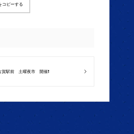
をコピーする
古賀駅前 土曜夜市 開催❗️