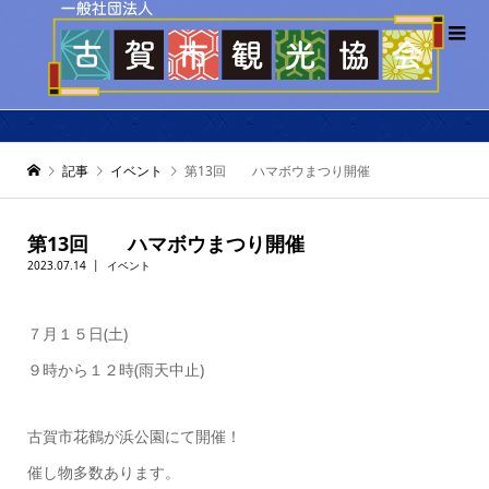
記事
イベント
第13回 ハマボウまつり開催
第13回 ハマボウまつり開催
2023.07.14
イベント
７月１５日(土)
９時から１２時(雨天中止)
古賀市花鶴が浜公園にて開催！
催し物多数あります。