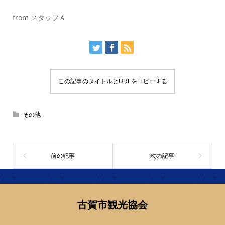
from スタッフＡ
この記事のタイトルとURLをコピーする
その他
古賀市観光協会