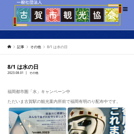
記事
その他
8/1 は水の日
8/1 は水の日
2023.08.01
その他
福岡都市圏「水」キャンペーン中
ただいま古賀駅の観光案内所前で福岡有明のり配布中です。