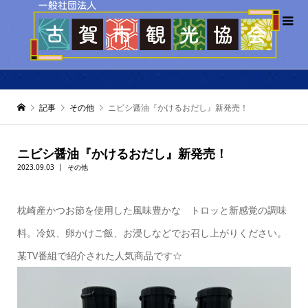
記事
その他
ニビシ醤油『かけるおだし』新発売！
ニビシ醤油『かけるおだし』新発売！
2023.09.03
その他
枕崎産かつお節を使用した風味豊かな トロッと新感覚の調味
料。冷奴、卵かけご飯、お浸しなどでお召し上がりください。
某TV番組で紹介された人気商品です☆