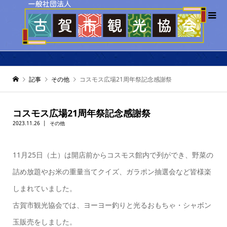
記事
その他
コスモス広場21周年祭記念感謝祭
コスモス広場21周年祭記念感謝祭
2023.11.26
その他
11月25日（土）は開店前からコスモス館内で列ができ、野菜の
詰め放題やお米の重量当てクイズ、ガラポン抽選会など皆様楽
しまれていました。
古賀市観光協会では、ヨーヨー釣りと光るおもちゃ・シャボン
玉販売をしました。