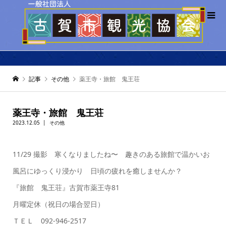
記事
その他
薬王寺・旅館 鬼王荘
薬王寺・旅館 鬼王荘
2023.12.05
その他
11/29 撮影 寒くなりましたね〜 趣きのある旅館で温かいお
風呂にゆっくり浸かり 日頃の疲れを癒しませんか？
『旅館 鬼王荘』古賀市薬王寺81
月曜定休（祝日の場合翌日）
ＴＥＬ 092-946-2517