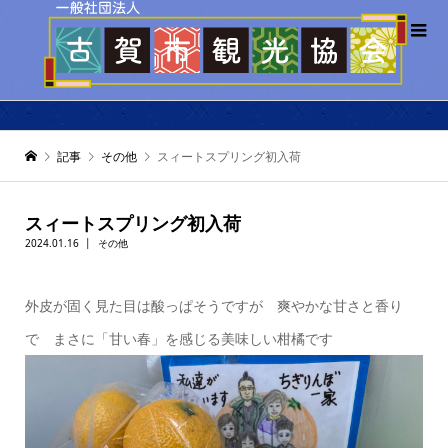
記事
その他
スィートスプリング初入荷
スィートスプリング初入荷
2024.01.16
その他
外皮が固く見た目は酸っぱそうですが 爽やかな甘さと香り
で まさに「甘い春」を感じる美味しい柑橘です