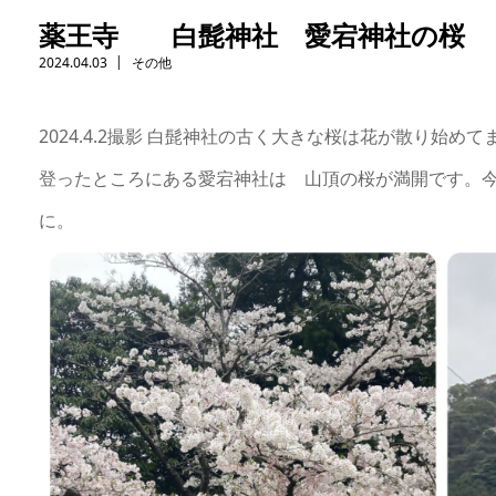
薬王寺 白髭神社 愛宕神社の桜
2024.04.03
その他
2024.4.2撮影 白髭神社の古く大きな桜は花が散り始め
登ったところにある愛宕神社は 山頂の桜が満開です。
に。