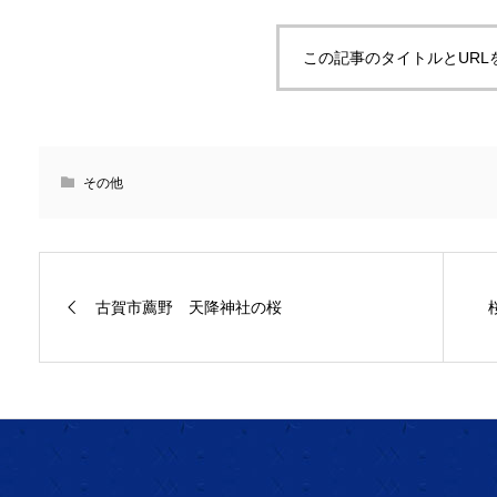
この記事のタイトルとURL
その他
古賀市薦野 天降神社の桜