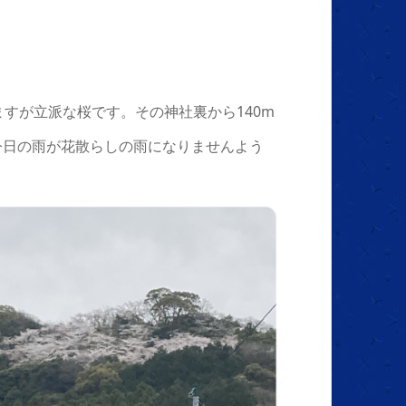
てますが立派な桜です。その神社裏から140m
今日の雨が花散らしの雨になりませんよう