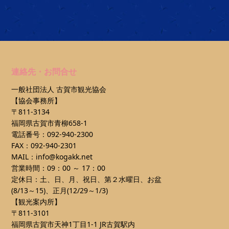
連絡先・お問合せ
一般社団法人 古賀市観光協会
【協会事務所】
〒811-3134
福岡県古賀市青柳658-1
電話番号：092-940-2300
FAX：092-940-2301
MAIL：info@kogakk.net
営業時間：09：00 ～ 17：00
定休日：土、日、月、祝日、第２水曜日、お盆
(8/13～15)、正月(12/29～1/3)
【観光案内所】
〒811-3101
福岡県古賀市天神1丁目1-1 JR古賀駅内