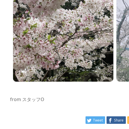
from スタッフO
Tweet
Share