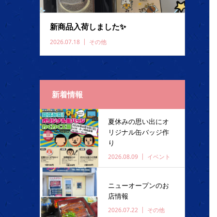
新商品入荷しました✨️
2026.07.18
その他
新着情報
夏休みの思い出にオ
リジナル缶バッジ作
り
2026.08.09
イベント
ニューオープンのお
店情報
2026.07.22
その他