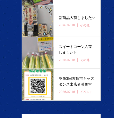
新商品入荷しました✨️
2026.07.18
その他
スイートコーン入荷
しました✨️
2026.07.18
その他
💚第3回古賀市キッズ
ダンス出店者募集💚
2026.07.16
イベント