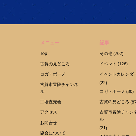
メニュー
記事
Top
その他
(702)
古賀の見どころ
イベント
(126)
コガ・ボーノ
イベントカレンダ
(22)
古賀市冒険チャンネ
ル
コガ・ボーノ
(30)
工場直売会
古賀の見どころ
(87
アクセス
古賀市冒険チャン
ル
お問合せ
(21)
協会について