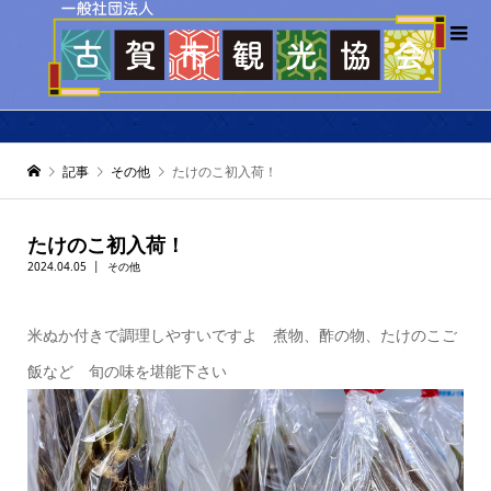
記事
その他
たけのこ初入荷！
たけのこ初入荷！
2024.04.05
その他
米ぬか付きで調理しやすいですよ 煮物、酢の物、たけのこご
飯など 旬の味を堪能下さい