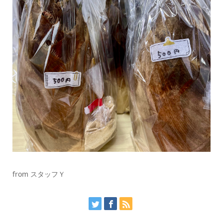
from スタッフＹ