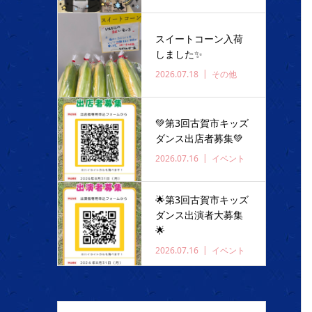
スイートコーン入荷
しました✨️
2026.07.18
その他
💚第3回古賀市キッズ
ダンス出店者募集💚
2026.07.16
イベント
🌟第3回古賀市キッズ
ダンス出演者大募集
🌟
2026.07.16
イベント