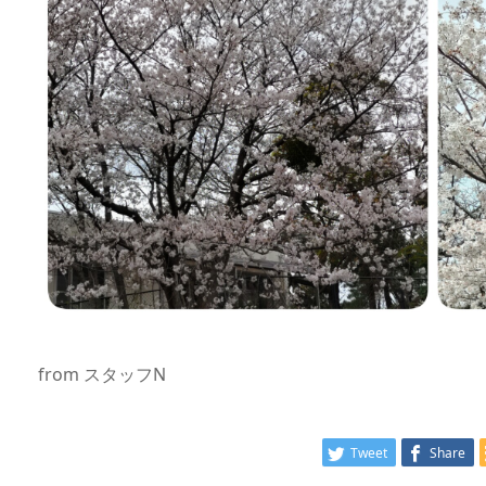
from スタッフN
Tweet
Share