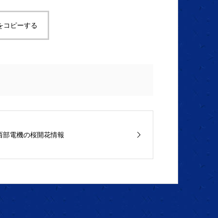
をコピーする
西部電機の桜開花情報