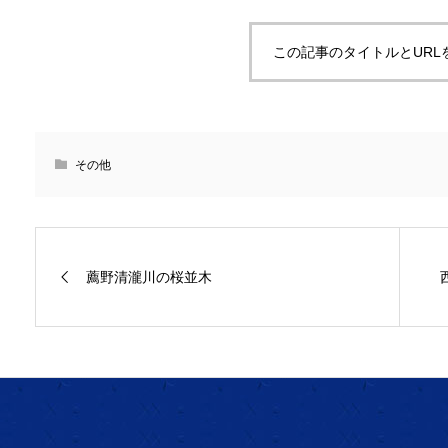
この記事のタイトルとURL
その他
薦野清瀧川の桜並木