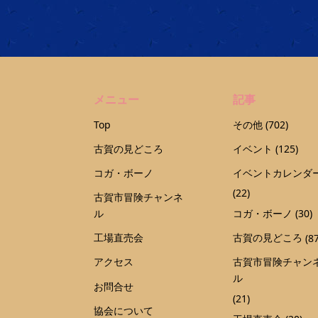
メニュー
記事
Top
その他
(702)
古賀の見どころ
イベント
(125)
コガ・ボーノ
イベントカレンダ
(22)
古賀市冒険チャンネ
ル
コガ・ボーノ
(30)
工場直売会
古賀の見どころ
(87
アクセス
古賀市冒険チャン
ル
お問合せ
(21)
協会について