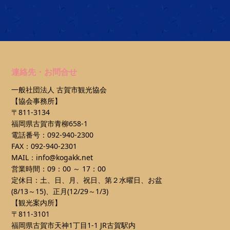
連絡先・お問合せ
一般社団法人 古賀市観光協会
【協会事務所】
〒811-3134
福岡県古賀市青柳658-1
電話番号：092-940-2300
FAX：092-940-2301
MAIL：info@kogakk.net
営業時間：09：00 ～ 17：00
定休日：土、日、月、祝日、第２水曜日、お盆
(8/13～15)、正月(12/29～1/3)
【観光案内所】
〒811-3101
福岡県古賀市天神1丁目1-1 JR古賀駅内