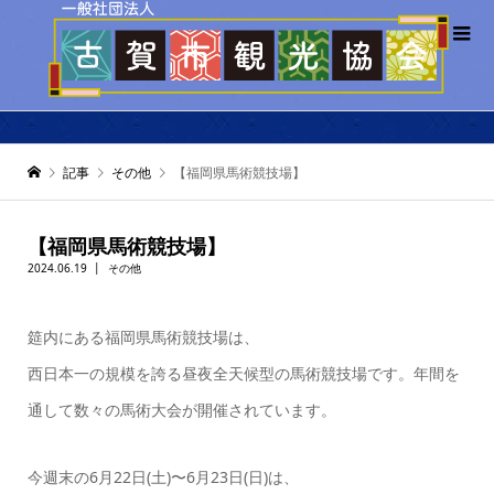
記事
その他
【福岡県馬術競技場】
【福岡県馬術競技場】
2024.06.19
その他
筵内にある福岡県馬術競技場は、
西日本一の規模を誇る昼夜全天候型の馬術競技場です。年間を
通して数々の馬術大会が開催されています。
今週末の6月22日(土)〜6月23日(日)は、