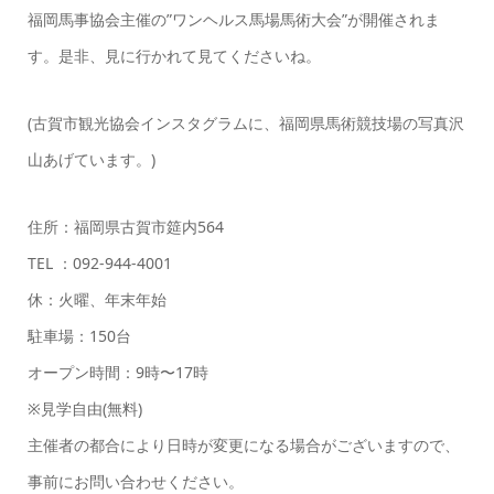
福岡馬事協会主催の”ワンヘルス馬場馬術大会”が開催されま
す。是非、見に行かれて見てくださいね。
(古賀市観光協会インスタグラムに、福岡県馬術競技場の写真沢
山あげています。)
住所：福岡県古賀市筵内564
TEL ：092-944-4001
休：火曜、年末年始
駐車場：150台
オープン時間：9時〜17時
※見学自由(無料)
主催者の都合により日時が変更になる場合がございますので、
事前にお問い合わせください。