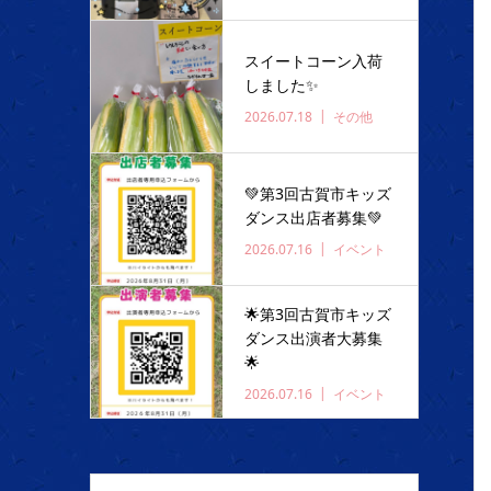
スイートコーン入荷
しました✨️
2026.07.18
その他
💚第3回古賀市キッズ
ダンス出店者募集💚
2026.07.16
イベント
🌟第3回古賀市キッズ
ダンス出演者大募集
🌟
2026.07.16
イベント