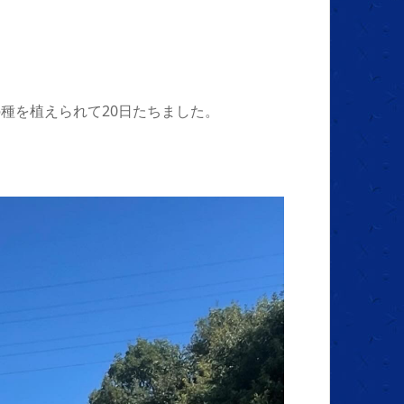
スの種を植えられて20日たちました。