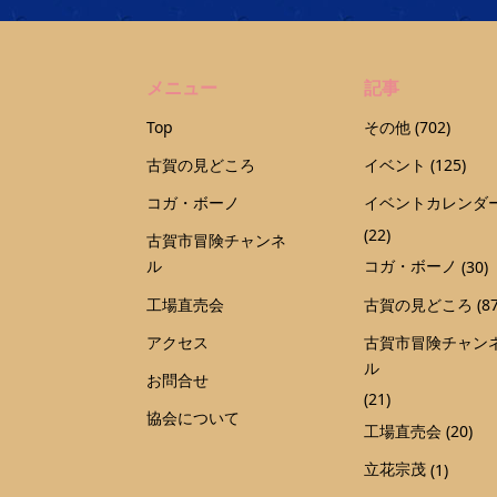
メニュー
記事
Top
その他
(702)
古賀の見どころ
イベント
(125)
コガ・ボーノ
イベントカレンダ
(22)
古賀市冒険チャンネ
ル
コガ・ボーノ
(30)
工場直売会
古賀の見どころ
(87
アクセス
古賀市冒険チャン
ル
お問合せ
(21)
協会について
工場直売会
(20)
立花宗茂
(1)