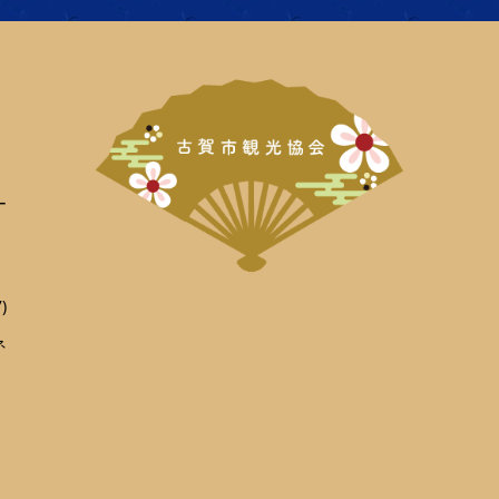
ー
)
ネ