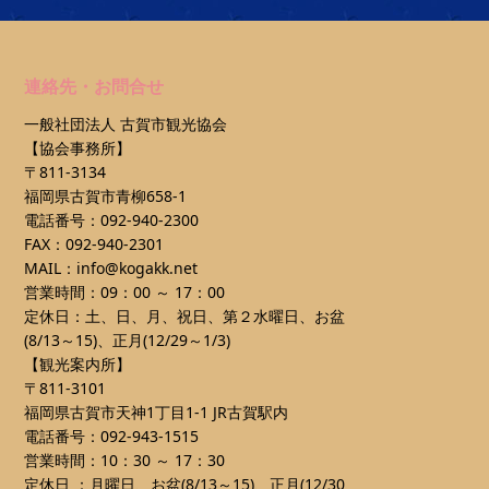
連絡先・お問合せ
一般社団法人 古賀市観光協会
【協会事務所】
〒811-3134
福岡県古賀市青柳658-1
電話番号：092-940-2300
FAX：092-940-2301
MAIL：info@kogakk.net
営業時間：09：00 ～ 17：00
定休日：土、日、月、祝日、第２水曜日、お盆
(8/13～15)、正月(12/29～1/3)
【観光案内所】
〒811-3101
福岡県古賀市天神1丁目1-1 JR古賀駅内
電話番号：092-943-1515
営業時間：10：30 ～ 17：30
定休日 ：月曜日、お盆(8/13～15)、正月(12/30