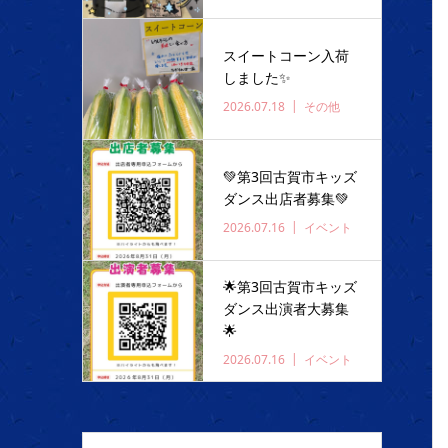
スイートコーン入荷
しました✨️
2026.07.18
その他
💚第3回古賀市キッズ
ダンス出店者募集💚
2026.07.16
イベント
🌟第3回古賀市キッズ
ダンス出演者大募集
🌟
2026.07.16
イベント