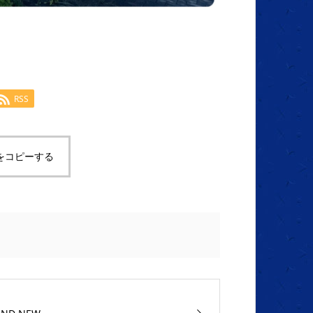
RSS
をコピーする