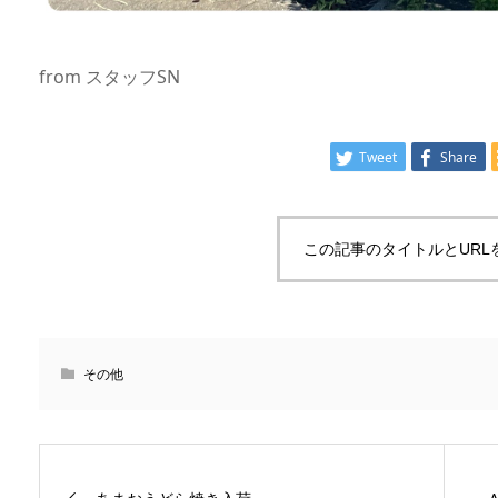
from スタッフSN
Tweet
Share
この記事のタイトルとURL
その他