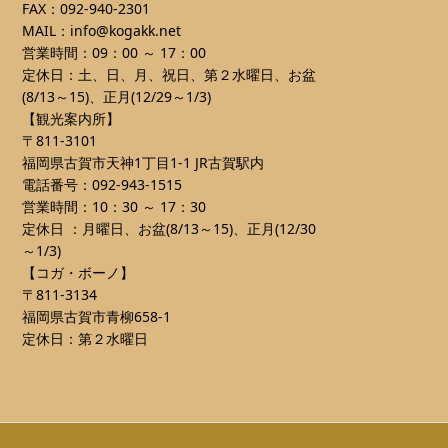
FAX：092-940-2301
MAIL：info@kogakk.net
営業時間：09：00 ～ 17：00
定休日：土、日、月、祝日、第２水曜日、お盆
(8/13～15)、正月(12/29～1/3)
【観光案内所】
〒811-3101
福岡県古賀市天神1丁目1-1 JR古賀駅内
電話番号：092-943-1515
営業時間：10：30 ～ 17：30
定休日 ：月曜日、お盆(8/13～15)、正月(12/30
～1/3)
【コガ・ボーノ】
〒811-3134
福岡県古賀市青柳658-1
定休日：第２水曜日