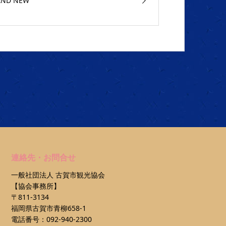
AND NEW
連絡先・お問合せ
一般社団法人 古賀市観光協会
【協会事務所】
〒811-3134
福岡県古賀市青柳658-1
電話番号：092-940-2300