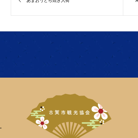
あまおうどら焼き入荷
ー