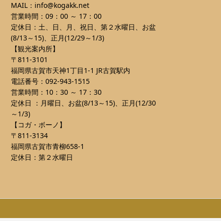
MAIL：info@kogakk.net
営業時間：09：00 ～ 17：00
定休日：土、日、月、祝日、第２水曜日、お盆
(8/13～15)、正月(12/29～1/3)
【観光案内所】
〒811-3101
福岡県古賀市天神1丁目1-1 JR古賀駅内
電話番号：092-943-1515
営業時間：10：30 ～ 17：30
定休日 ：月曜日、お盆(8/13～15)、正月(12/30
～1/3)
【コガ・ボーノ】
〒811-3134
福岡県古賀市青柳658-1
定休日：第２水曜日