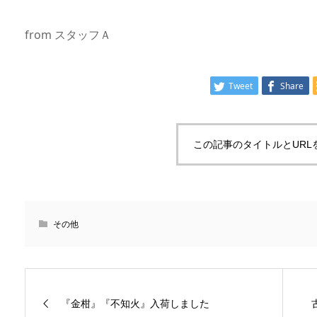
from スタッフＡ
Tweet
Share
この記事のタイトルとURL
その他
『金柑』『不知火』入荷しました