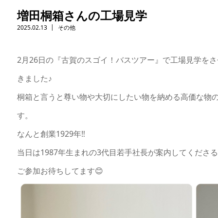
増田桐箱さんの工場見学
2025.02.13
その他
2月26日の『古賀のスゴイ！バスツアー』で工場見学を
きました♪
桐箱と言うと尊い物や大切にしたい物を納める高価な物
す。
なんと創業1929年‼️
当日は1987年生まれの3代目若手社長が案内してくださる
ご参加お待ちしてます😊