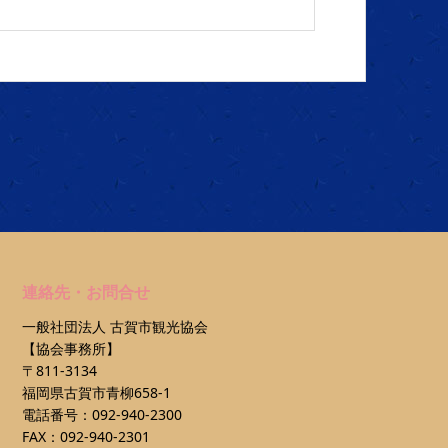
連絡先・お問合せ
一般社団法人 古賀市観光協会
【協会事務所】
〒811-3134
福岡県古賀市青柳658-1
電話番号：092-940-2300
FAX：092-940-2301