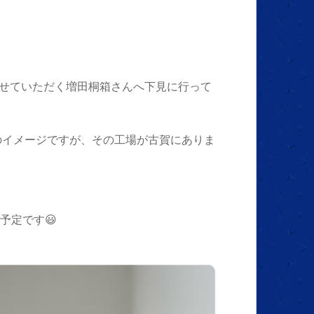
させていただく増田桐箱さんへ下見に行って
のイメージですが、その工場が古賀にありま
予定です😃