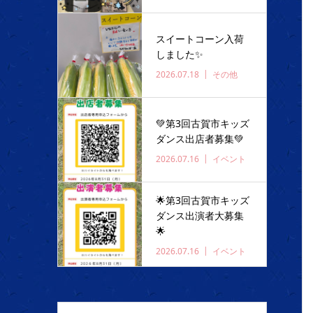
スイートコーン入荷
しました✨️
2026.07.18
その他
💚第3回古賀市キッズ
ダンス出店者募集💚
2026.07.16
イベント
🌟第3回古賀市キッズ
ダンス出演者大募集
🌟
2026.07.16
イベント