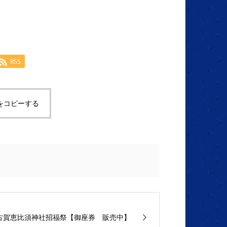
RSS
をコピーする
古賀恵比須神社招福祭【御座券 販売中】