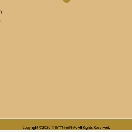
)
ネ
Copyright ©
2026
古賀市観光協会. All Rights Reserved.