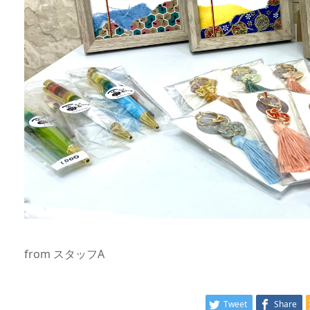
from スタッフA
Tweet
Share