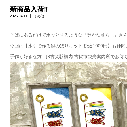
新商品入荷‼️
2025.04.11
その他
そばにあるだけでホッとするような『豊かな暮らし』さ
今回は【水引で作る鯉のぼりキット 税込1000円】も仲間
手作り好きな方、JR古賀駅構内 古賀市観光案内所でお待ち