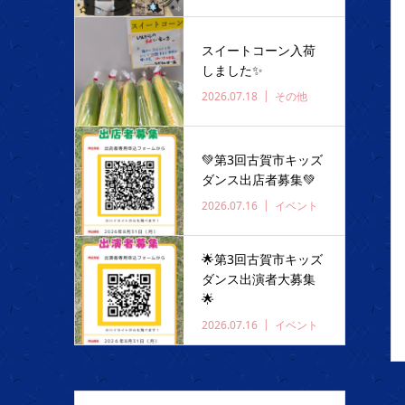
スイートコーン入荷
しました✨️
2026.07.18
その他
💚第3回古賀市キッズ
ダンス出店者募集💚
2026.07.16
イベント
🌟第3回古賀市キッズ
ダンス出演者大募集
🌟
2026.07.16
イベント