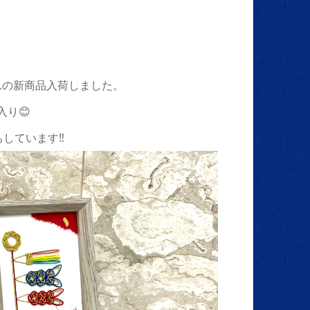
んの新商品入荷しました。
入り😊
しています‼️