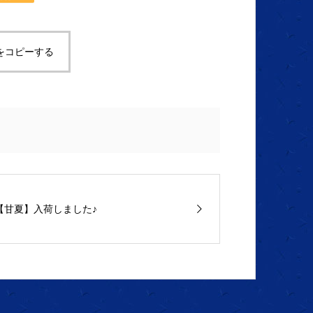
をコピーする
【甘夏】入荷しました♪