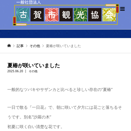
記事
その他
夏椿が咲いていました
夏椿が咲いていました
2025.06.20
その他
一般的なツバキやサザンカと比べると珍しい存在の”夏椿”
一日で散る『一日花』で、朝に咲いて夕方には花ごと落ちるそ
うです。別名”沙羅の木”
初夏に咲く白い清楚な花です。