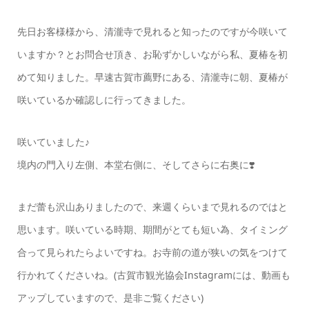
先日お客様様から、清瀧寺で見れると知ったのですが今咲いて
いますか？とお問合せ頂き、お恥ずかしいながら私、夏椿を初
めて知りました。早速古賀市薦野にある、清瀧寺に朝、夏椿が
咲いているか確認しに行ってきました。
咲いていました♪
境内の門入り左側、本堂右側に、そしてさらに右奥に❣️
まだ蕾も沢山ありましたので、来週くらいまで見れるのではと
思います。咲いている時期、期間がとても短い為、タイミング
合って見られたらよいですね。お寺前の道が狭いの気をつけて
行かれてくださいね。(古賀市観光協会Instagramには、動画も
アップしていますので、是非ご覧ください)