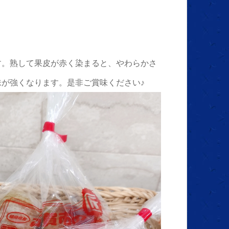
す。熟して果皮が赤く染まると、やわらかさ
が強くなります。是非ご賞味ください♪