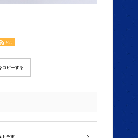
RSS
をコピーする
軽トラ市