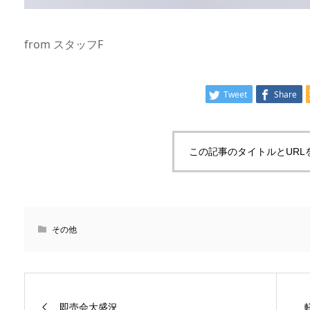
from スタッフF
Tweet
Share
この記事のタイトルとURL
その他
即売会大盛況