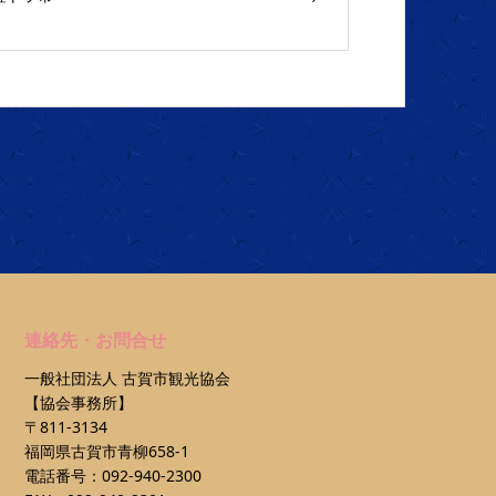
連絡先・お問合せ
一般社団法人 古賀市観光協会
【協会事務所】
〒811-3134
福岡県古賀市青柳658-1
電話番号：092-940-2300