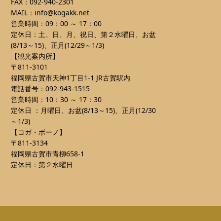
FAX：092-940-2301
MAIL：info@kogakk.net
営業時間：09：00 ～ 17：00
定休日：土、日、月、祝日、第２水曜日、お盆
(8/13～15)、正月(12/29～1/3)
【観光案内所】
〒811-3101
福岡県古賀市天神1丁目1-1 JR古賀駅内
電話番号：092-943-1515
営業時間：10：30 ～ 17：30
定休日 ：月曜日、お盆(8/13～15)、正月(12/30
～1/3)
【コガ・ボーノ】
〒811-3134
福岡県古賀市青柳658-1
定休日：第２水曜日