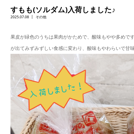
すもも(ソルダム)入荷しました♪
2025.07.08
その他
果皮が緑色のうちは果肉がかためで、酸味もやや多めで
が出てみずみずしい食感に変わり、酸味もやわらいで甘味