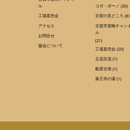
ル
コガ・ボーノ
(30)
工場直売会
古賀の見どころ
(87
アクセス
古賀市冒険チャン
ル
お問合せ
(21)
協会について
工場直売会
(20)
立花宗茂
(1)
船原古墳
(1)
薬王寺の湯
(1)