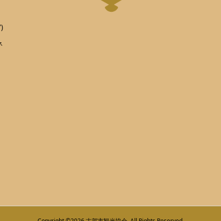
)
ネ
Copyright ©
2026
古賀市観光協会. All Rights Reserved.