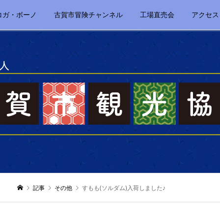
コガ・ボーノ
古賀市冒険チャンネル
工場直売会
アクセス
記事
その他
すもも(ソルダム)入荷しました♪