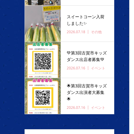
スイートコーン入荷
しました✨️
2026.07.18
その他
💚第3回古賀市キッズ
ダンス出店者募集💚
2026.07.16
イベント
🌟第3回古賀市キッズ
ダンス出演者大募集
🌟
2026.07.16
イベント