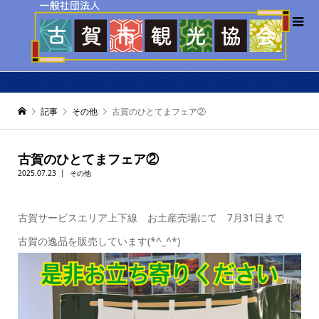
記事
その他
古賀のひとてまフェア②
古賀のひとてまフェア②
2025.07.23
その他
古賀サービスエリア上下線 お土産売場にて 7月31日まで
古賀の逸品を販売しています(*^_^*)