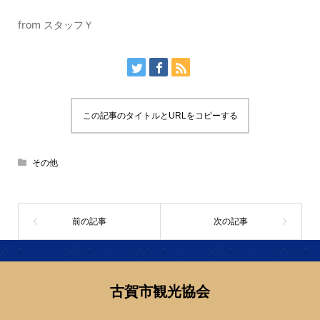
from スタッフＹ
この記事のタイトルとURLをコピーする
その他
古賀市観光協会