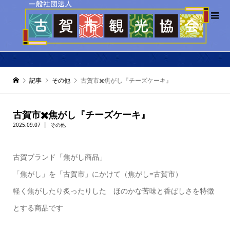
記事
その他
古賀市✖️焦がし『チーズケーキ』
古賀市✖️焦がし『チーズケーキ』
2025.09.07
その他
古賀ブランド「焦がし商品」
「焦がし」を「古賀市」にかけて（焦がし=古賀市）
軽く焦がしたり炙ったりした ほのかな苦味と香ばしさを特徴
とする商品です