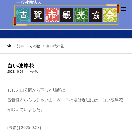
記事
その他
白い彼岸花
白い彼岸花
2025.10.01
その他
ししぶ山公園から下った場所に、
観音様がいらっしゃいますが、その場所近辺には、白い彼岸花
が咲いていました。
(撮影は2025.9.28)