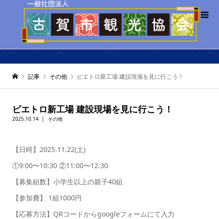
記事
その他
ピエトロ新工場 建設現場を見に行こう！
ピエトロ新工場 建設現場を見に行こう！
2025.10.14
その他
【日時】2025.11.22(土)
①9:00〜10:30 ②11:00〜12:30
【募集組数】小学生以上の親子40組
【参加費】 1組1000円
【応募方法】QRコードからgoogleフォームにて入力