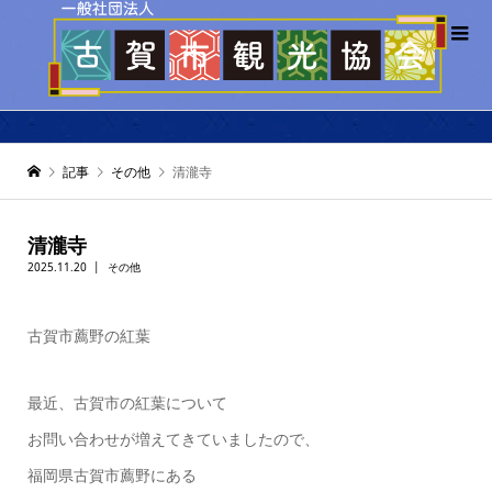
記事
その他
清瀧寺
清瀧寺
2025.11.20
その他
古賀市薦野の紅葉
最近、古賀市の紅葉について
お問い合わせが増えてきていましたので、
福岡県古賀市薦野にある