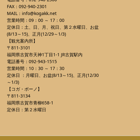
FAX：092-940-2301
MAIL：info@kogakk.net
営業時間：09：00 ～ 17：00
定休日：土、日、月、祝日、第２水曜日、お盆
(8/13～15)、正月(12/29～1/3)
【観光案内所】
〒811-3101
福岡県古賀市天神1丁目1-1 JR古賀駅内
電話番号：092-943-1515
営業時間：10：30 ～ 17：30
定休日 ：月曜日、お盆(8/13～15)、正月(12/30
～1/3)
【コガ・ボーノ】
〒811-3134
福岡県古賀市青柳658-1
定休日：第２水曜日