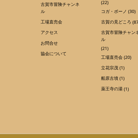
(22)
古賀市冒険チャンネ
ル
コガ・ボーノ
(30)
工場直売会
古賀の見どころ
(87
アクセス
古賀市冒険チャン
ル
お問合せ
(21)
協会について
工場直売会
(20)
立花宗茂
(1)
船原古墳
(1)
薬王寺の湯
(1)