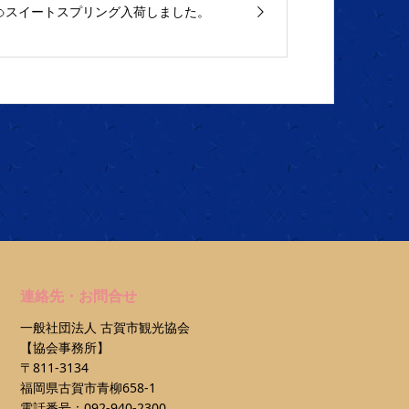
🍊スイートスプリング入荷しました。
連絡先・お問合せ
一般社団法人 古賀市観光協会
【協会事務所】
〒811-3134
福岡県古賀市青柳658-1
電話番号：092-940-2300