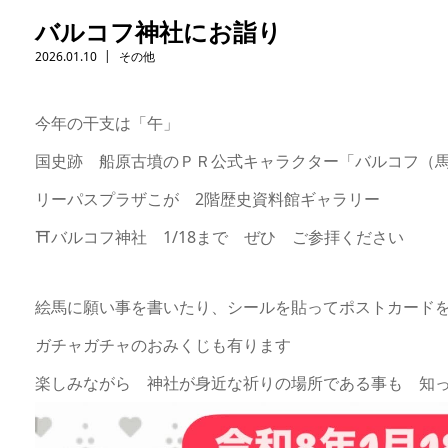
バルコフ神社にお詣り
2026.01.10
その他
今年の干支は「午」
国史跡 船原古墳のＰＲ公式キャラクター「バルコフ（
リーパスプラザこが 2階歴史資料館ギャラリー
⛩️バルコフ神社 1/18まで ぜひ ご参拝ください
絵馬に願い事を書いたり、シールを貼ってポストカー
ガチャガチャのおみくじも有ります
楽しみながら 神社が身近な祈りの場所である事も 知