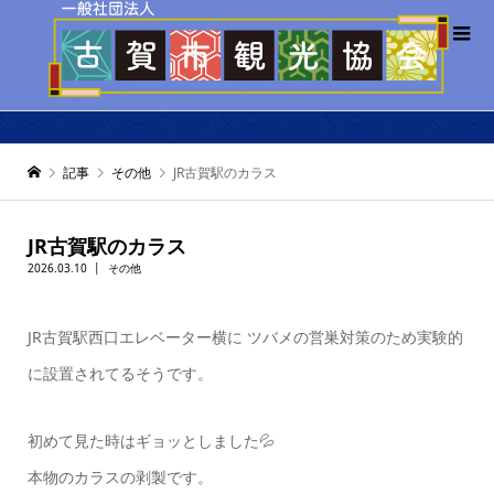
記事
その他
JR古賀駅のカラス
JR古賀駅のカラス
2026.03.10
その他
JR古賀駅西口エレベーター横に ツバメの営巣対策のため実験的
に設置されてるそうです。
初めて見た時はギョッとしました💦
本物のカラスの剥製です。