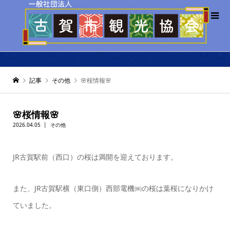
記事
その他
🌸桜情報🌸
🌸桜情報🌸
2026.04.05
その他
JR古賀駅前（西口）の桜は満開を迎えております。
また、JR古賀駅横（東口側）西部電機㈱の桜は葉桜になりかけ
ていました。