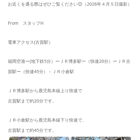
お近くを通る際はぜひご覧ください😊（2026年４月５日撮影）
From スタッフH
電車アクセス(古賀駅）
福岡空港ー(地下鉄5分）ーＪＲ博多駅ー（快速20分）ーＪＲ古
賀駅ー（快速45分）－ＪＲ小倉駅
ＪＲ博多駅から鹿児島本線上り快速で
古賀駅まで約20分です。
ＪＲ小倉駅から鹿児島本線下り快速で、
古賀駅まで約45分です。