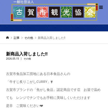
記事
その他
新商品入荷しました‼️
新商品入荷しました‼️
2026.05.15
その他
古賀市食品加工団地にある日本食品さんの
「牛すじ炙りこがしCURRY」❣️
古賀市ブランドの「焦がし食品」認定商品です👏 お湯で温め
ても レンジでチンでもお手軽に美味しくいただけます
是非 ご賞味ください❤️