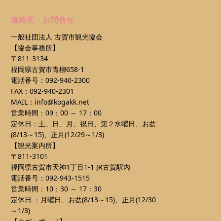
連絡先・お問合せ
一般社団法人 古賀市観光協会
【協会事務所】
〒811-3134
福岡県古賀市青柳658-1
電話番号：092-940-2300
FAX：092-940-2301
MAIL：info@kogakk.net
営業時間：09：00 ～ 17：00
定休日：土、日、月、祝日、第２水曜日、お盆
(8/13～15)、正月(12/29～1/3)
【観光案内所】
〒811-3101
福岡県古賀市天神1丁目1-1 JR古賀駅内
電話番号：092-943-1515
営業時間：10：30 ～ 17：30
定休日 ：月曜日、お盆(8/13～15)、正月(12/30
～1/3)