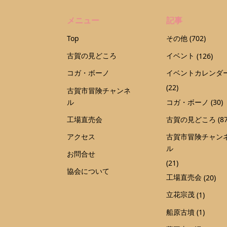
メニュー
記事
Top
その他
(702)
古賀の見どころ
イベント
(126)
コガ・ボーノ
イベントカレンダ
(22)
古賀市冒険チャンネ
ル
コガ・ボーノ
(30)
工場直売会
古賀の見どころ
(87
アクセス
古賀市冒険チャン
ル
お問合せ
(21)
協会について
工場直売会
(20)
立花宗茂
(1)
船原古墳
(1)