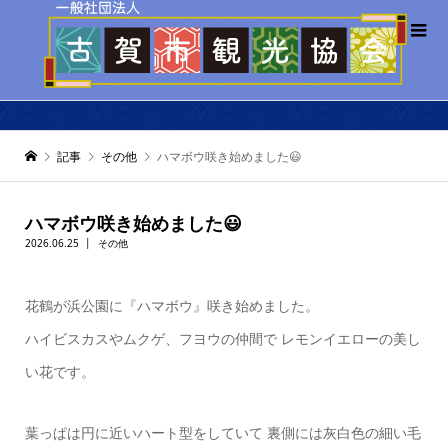
記事
その他
ハマボウ咲き始めました😃
ハマボウ咲き始めました😃
2026.06.25
その他
花鶴が浜公園に『ハマボウ』咲き始めました。
ハイビスカスやムクゲ、フヨウの仲間で レモンイエローの美し
い花です。
葉っぱは円に近いハート型をしていて 裏側には灰白色の細い毛