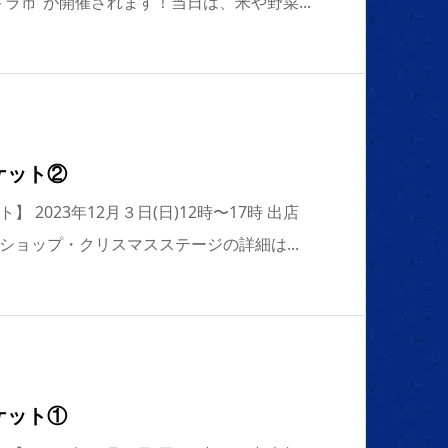
ラ市”が開催されます！当日は、米や野菜...
ケット②
 2023年12月３日(日)12時〜17時 出店
ショップ・クリスマスステージの詳細は...
ケット①