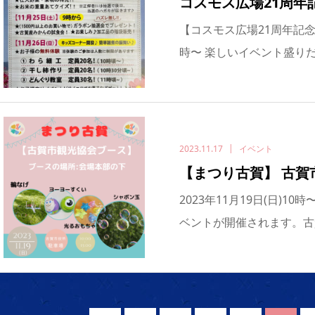
コスモス広場21周年
【コスモス広場21周年記念感謝
時〜 楽しいイベント盛りだ
2023.11.17
イベント
【まつり古賀】 古賀
2023年11月19日(日)1
ベントが開催されます。古賀