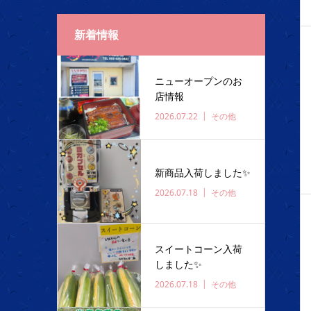
新着情報
ニューオープンのお
店情報
2026.07.22
その他
新商品入荷しました✨️
2026.07.18
その他
スイートコーン入荷
しました✨️
2026.07.18
その他