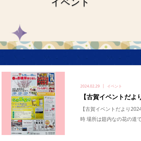
イベント
2024.02.29
イベント
【古賀イベントだよ
【古賀イベントだより2024年
時 場所は筵内なの花の道で