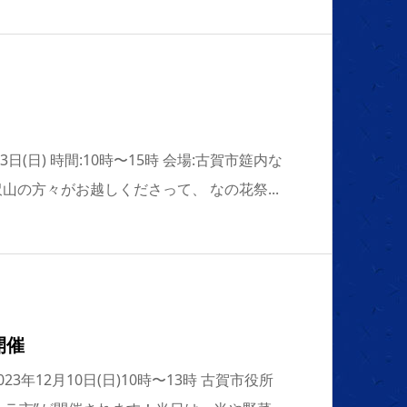
3日(日) 時間:10時〜15時 会場:古賀市筵内な
山の方々がお越しくださって、 なの花祭...
開催
3年12月10日(日)10時〜13時 古賀市役所