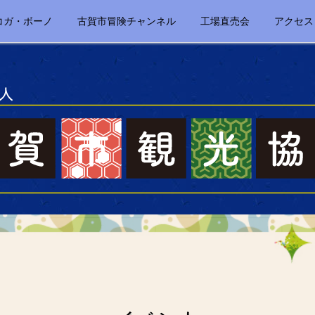
コガ・ボーノ
古賀市冒険チャンネル
工場直売会
アクセス