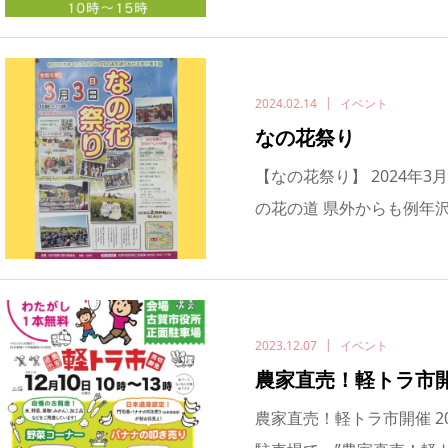
2024.02.14
イベント
なの花祭り
【なの花祭り】 2024年3月
の花の道 県外からも例年沢
2023.12.07
イベント
農家直売！軽トラ市
農家直売！軽トラ市開催 202