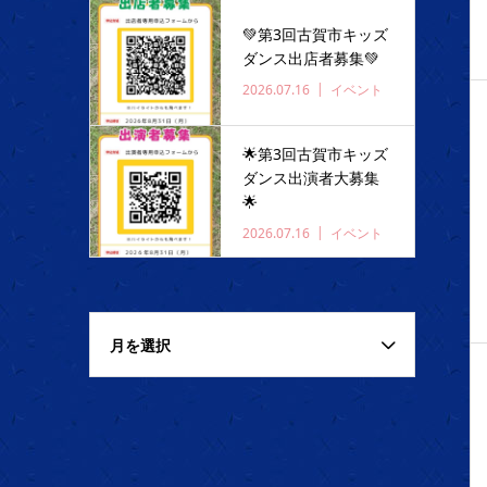
💚第3回古賀市キッズ
ダンス出店者募集💚
2026.07.16
イベント
🌟第3回古賀市キッズ
ダンス出演者大募集
🌟
2026.07.16
イベント
月を選択