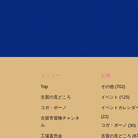
メニュー
記事
Top
その他
(702)
古賀の見どころ
イベント
(125)
コガ・ボーノ
イベントカレンダ
(22)
古賀市冒険チャンネ
ル
コガ・ボーノ
(30)
工場直売会
古賀の見どころ
(87