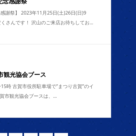
記念感謝祭
祭】 2023年11月25日(土)26日(日)9
くさんです！ 沢山のご来店お待ちしてお...
市観光協会ブース
0時〜15時 古賀市役所駐車場で”まつり古賀”のイ
市観光協会ブースは、...