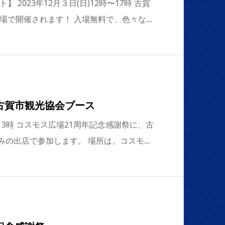
 2023年12月３日(日)12時〜17時 古賀
で開催されます！ 入場無料で、色々な...
古賀市観光協会ブース
時〜13時 コスモス広場21周年記念感謝祭に、古
みの出店で参加します。 場所は、コスモ...