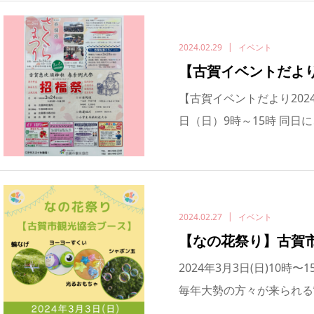
2024.02.29
イベント
【古賀イベントだよ
【古賀イベントだより2024
日（日）9時～15時 同日に
2024.02.27
イベント
【なの花祭り】古賀
2024年3月3日(日)10時
毎年大勢の方々が来られる”な