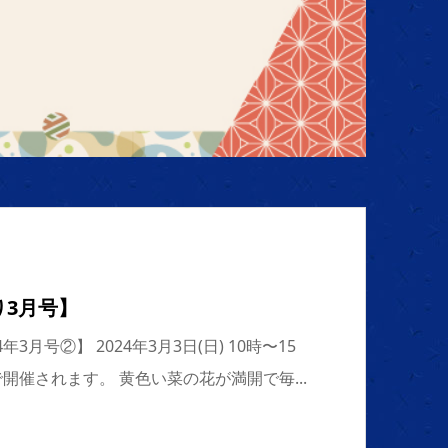
り3月号】
3月号②】 2024年3月3日(日) 10時〜15
開催されます。 黄色い菜の花が満開で毎...