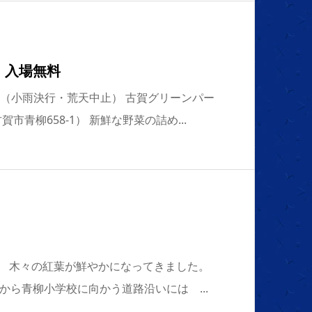
 入場無料
0〜14:00（小雨決行・荒天中止） 古賀グリーンパー
市青柳658-1） 新鮮な野菜の詰め...
ーク 木々の紅葉が鮮やかになってきました。
から青柳小学校に向かう道路沿いには ...