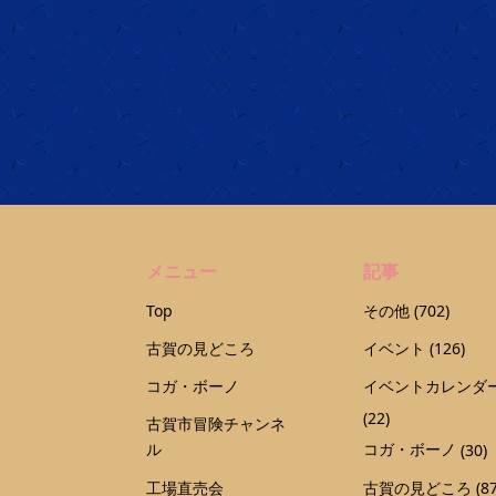
メニュー
記事
Top
その他
(702)
古賀の見どころ
イベント
(126)
コガ・ボーノ
イベントカレンダ
(22)
古賀市冒険チャンネ
ル
コガ・ボーノ
(30)
工場直売会
古賀の見どころ
(87