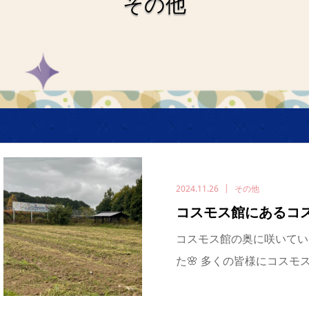
その他
2024.11.26
その他
コスモス館にあるコ
コスモス館の奥に咲いてい
た🌸 多くの皆様にコスモ