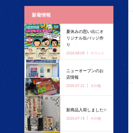
新着情報
夏休みの思い出にオ
リジナル缶バッジ作
り
2026.08.09
イベント
ニューオープンのお
店情報
2026.07.22
その他
新商品入荷しました✨️
2026.07.18
その他