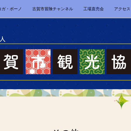
コガ・ボーノ
古賀市冒険チャンネル
工場直売会
アクセス