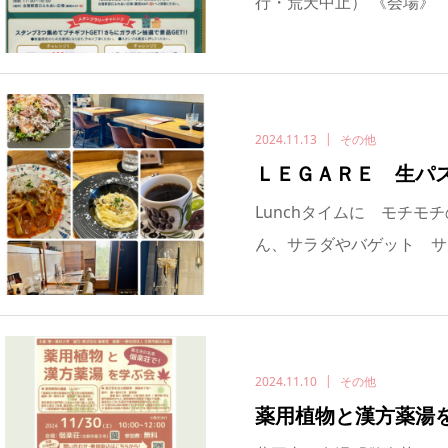
行・荒天中止） 《会場
2024.11.13
その他
ＬＥＧＡＲＥ 生パ
Lunchタイムに モチ
ん、サラダやバゲット サイ
2024.11.10
その他
薬用植物と漢方薬湯