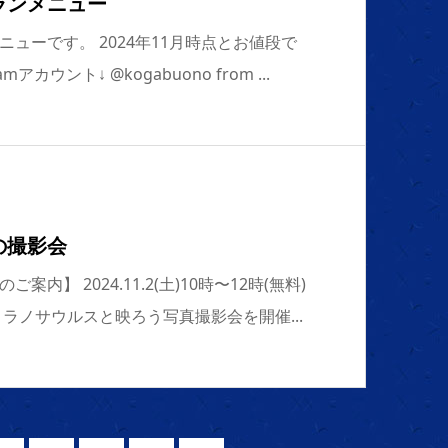
ランメニュー
ューです。 2024年11月時点とお値段で
アカウント↓ @kogabuono from ...
の撮影会
内】 2024.11.2(土)10時〜12時(無料)
ラノサウルスと映ろう写真撮影会を開催...