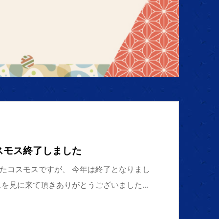
スモス終了しました
たコスモスですが、 今年は終了となりまし
スを見に来て頂きありがとうございました...