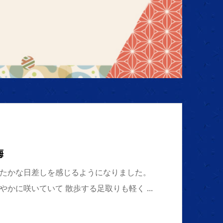
梅
たかな日差しを感じるようになりました。
かに咲いていて 散歩する足取りも軽く ...