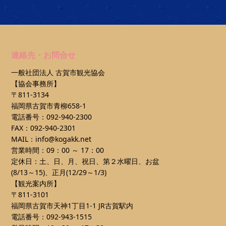
連絡先・お問合せ
一般社団法人 古賀市観光協会
【協会事務所】
〒811-3134
福岡県古賀市青柳658-1
電話番号：092-940-2300
FAX：092-940-2301
MAIL：info@kogakk.net
営業時間：09：00 ～ 17：00
定休日：土、日、月、祝日、第２水曜日、お盆
(8/13～15)、正月(12/29～1/3)
【観光案内所】
〒811-3101
福岡県古賀市天神1丁目1-1 JR古賀駅内
電話番号：092-943-1515