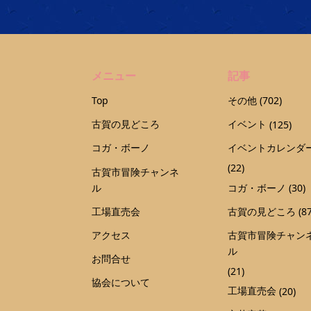
メニュー
記事
Top
その他
(702)
古賀の見どころ
イベント
(125)
コガ・ボーノ
イベントカレンダ
(22)
古賀市冒険チャンネ
ル
コガ・ボーノ
(30)
工場直売会
古賀の見どころ
(87
アクセス
古賀市冒険チャン
ル
お問合せ
(21)
協会について
工場直売会
(20)