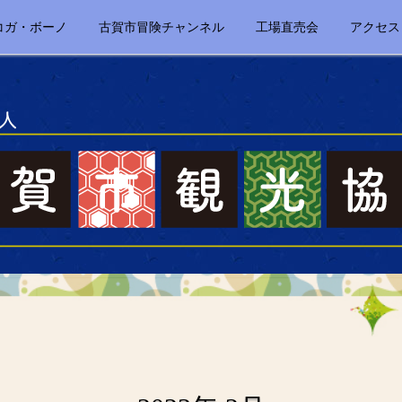
コガ・ボーノ
古賀市冒険チャンネル
工場直売会
アクセス