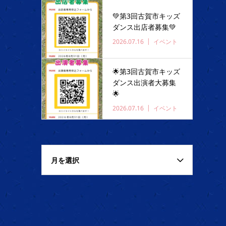
💚第3回古賀市キッズ
ダンス出店者募集💚
2026.07.16
イベント
🌟第3回古賀市キッズ
ダンス出演者大募集
🌟
2026.07.16
イベント
月を選択