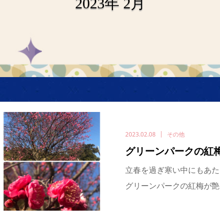
2023年 2月
2023.02.08
その他
グリーンパークの紅
立春を過ぎ寒い中にもあた
グリーンパークの紅梅が艶や