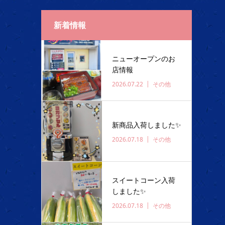
新着情報
ニューオープンのお
店情報
2026.07.22
その他
新商品入荷しました✨️
2026.07.18
その他
スイートコーン入荷
しました✨️
2026.07.18
その他