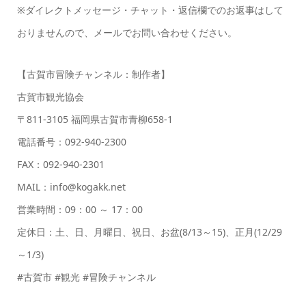
※ダイレクトメッセージ・チャット・返信欄でのお返事はして
おりませんので、メールでお問い合わせください。
【古賀市冒険チャンネル：制作者】
古賀市観光協会
〒811-3105 福岡県古賀市青柳658-1
電話番号：092-940-2300
FAX：092-940-2301
MAIL：info@kogakk.net
営業時間：09：00 ～ 17：00
定休日：土、日、月曜日、祝日、お盆(8/13～15)、正月(12/29
～1/3)
#古賀市 #観光 #冒険チャンネル