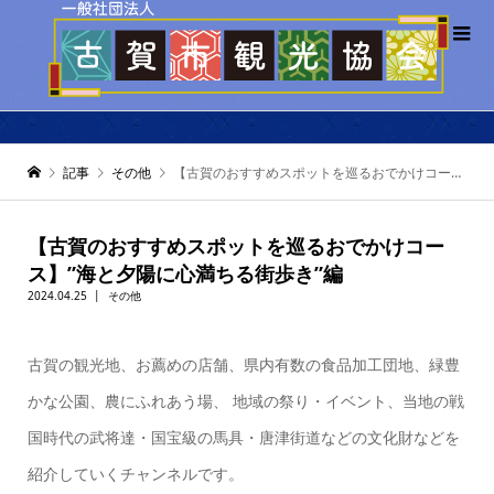
記事
その他
【古賀のおすすめスポットを巡るおでかけコース】”海と夕陽に心満ちる街歩き”編
【古賀のおすすめスポットを巡るおでかけコー
ス】”海と夕陽に心満ちる街歩き”編
2024.04.25
その他
古賀の観光地、お薦めの店舗、県内有数の食品加工団地、緑豊
かな公園、農にふれあう場、 地域の祭り・イベント、当地の戦
国時代の武将達・国宝級の馬具・唐津街道などの文化財などを
紹介していくチャンネルです。