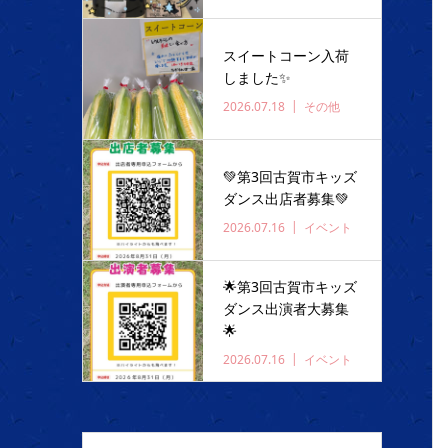
スイートコーン入荷
しました✨️
2026.07.18
その他
💚第3回古賀市キッズ
ダンス出店者募集💚
2026.07.16
イベント
🌟第3回古賀市キッズ
ダンス出演者大募集
🌟
2026.07.16
イベント