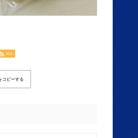
RSS
をコピーする