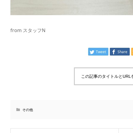
from スタッフN
Tweet
Share
この記事のタイトルとURL
その他