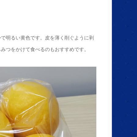
かで明るい黄色です。皮を薄く削ぐように剥
ちみつをかけて食べるのもおすすめです。