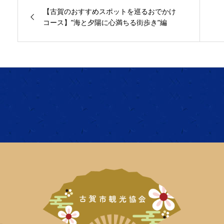
【古賀のおすすめスポットを巡るおでかけ
コース】”海と夕陽に心満ちる街歩き”編