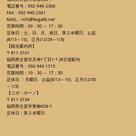
電話番号：092-940-2300
FAX：092-940-2301
MAIL：info@kogakk.net
営業時間：09：00 ～ 17：00
定休日：土、日、月、祝日、第２水曜日、お盆
(8/13～15)、正月(12/29～1/3)
【観光案内所】
〒811-3101
福岡県古賀市天神1丁目1-1 JR古賀駅内
電話番号：092-943-1515
営業時間：10：30 ～ 17：30
定休日 ：月曜日、お盆(8/13～15)、正月(12/30
～1/3)
【コガ・ボーノ】
〒811-3134
福岡県古賀市青柳658-1
定休日：第２水曜日