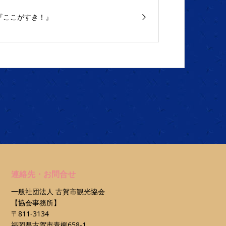
『ここがすき！』
連絡先・お問合せ
一般社団法人 古賀市観光協会
【協会事務所】
〒811-3134
福岡県古賀市青柳658-1