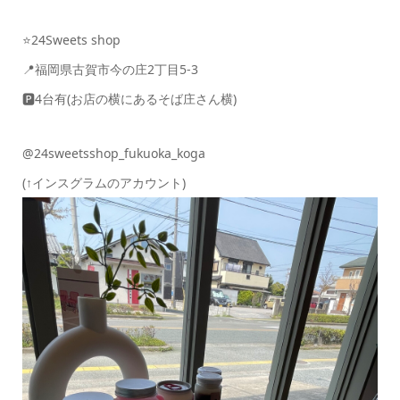
⭐️24Sweets shop
📍福岡県古賀市今の庄2丁目5-3
🅿️4台有(お店の横にあるそば庄さん横)
@24sweetsshop_fukuoka_koga
(↑インスグラムのアカウント)