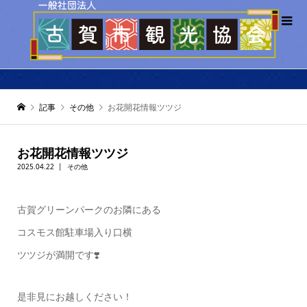
記事
その他
お花開花情報ツツジ
お花開花情報ツツジ
2025.04.22
その他
古賀グリーンパークのお隣にある
コスモス館駐車場入り口横
ツツジが満開です❣️
是非見にお越しください！